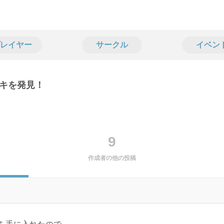
レイヤー
サークル
イベン
キを発見！
9
作成者の他の投稿