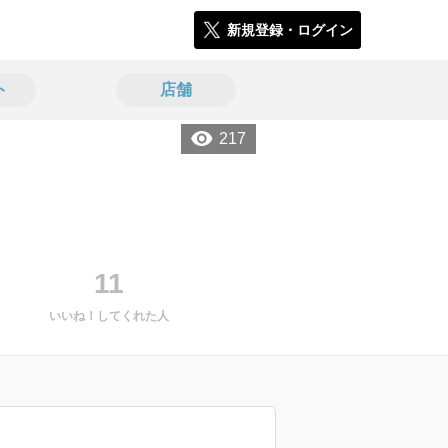
新規登録・ログイン
ト
店舗
217
11
いいね！してくれた人