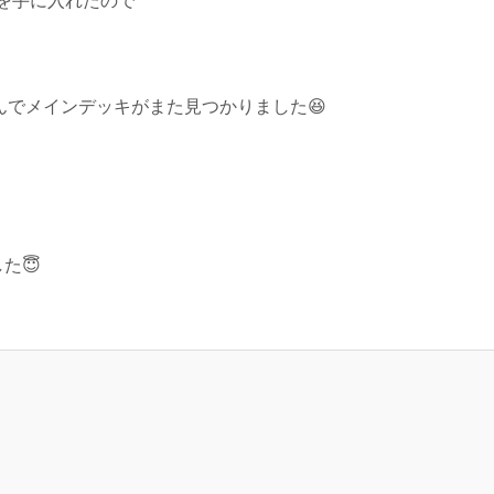
を手に入れたので
んでメインデッキがまた見つかりました😆
た😇