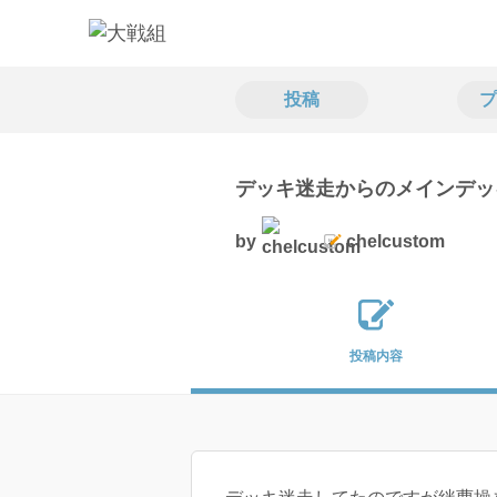
投稿
プ
デッキ迷走からのメインデッ
by
chelcustom
投稿内容