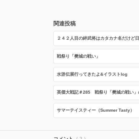
関連投稿
戦祭り「樊城の戦い」
水滸伝展行ってきたよ&イラストlog
英傑大戦記＃285 戦祭り「樊城の戦い」
サマーテイスティー（Summer Tasty）
コメント
（ 2 ）