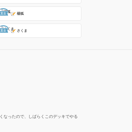
楊狐
文士
さくま
文士
くなったので、しばらくこのデッキでやる