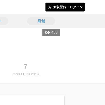
新規登録・ログイン
ト
店舗
433
7
いいね！してくれた人