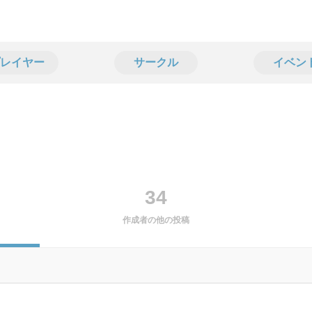
レイヤー
サークル
イベン
34
作成者の他の投稿