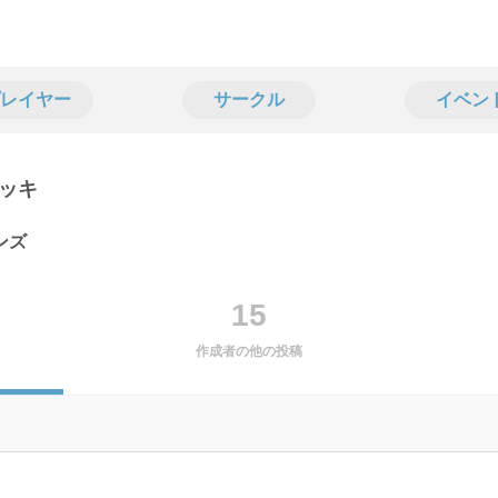
レイヤー
サークル
イベン
ッキ
ンズ
15
作成者の他の投稿