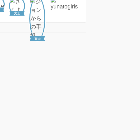
文士
文士