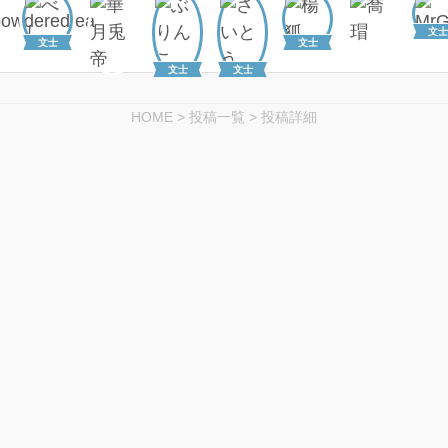
文士
文士
文士
文士
文士
HOME
>
投稿一覧
>
投稿詳細