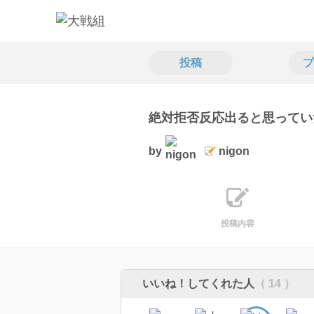
投稿
プ
絶対拒否反応出ると思っていた
by
nigon
投稿内容
いいね！してくれた人
（ 14 ）