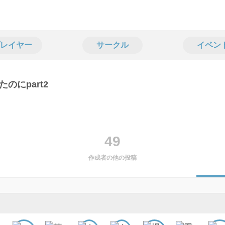
レイヤー
サークル
イベン
のにpart2
49
作成者の他の投稿