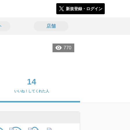
新規登録・ログイン
ト
店舗
770
14
いいね！してくれた人