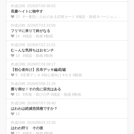
作成日時: 2026/07/26 00:03
長慶ヘイトに物申す
23
#一番思い入れのある武将カード #雑談・雑感 #バージョンアップ
作成日時: 2026/07/23 19:00
フリマに来りて鈴がなる
14
#雑談・雑感 #動画
作成日時: 2026/07/22 21:01
む～んな気持ちはおセンチ
10
#雑談・雑感 #動画
作成日時: 2026/07/18 08:17
【初心者向け】呂布デッキ編成(嘘
8
#玄軍デッキ #初心者向け #ネタ #動画
作成日時: 2026/07/08 21:20
擦り倒せ！その先に栄光はある
15
#昇格・喜びの声 #雑談・雑感 #動画
作成日時: 2026/07/07 09:40
はわわは絶滅危惧種ですか？
16
作成日時: 2026/06/29 23:30
はわわ狩り その後
12
#雑談・雑感 #動画