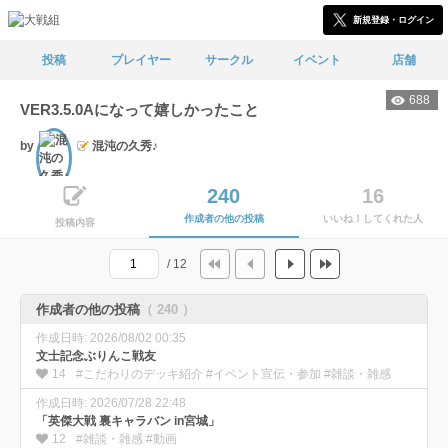
新規登録・ログイン
投稿
プレイヤー
サークル
イベント
店舗
688
VER3.5.0Aになって嬉しかったこと
by
混沌の久秀♪
文士
240
16
作成者の他の投稿
いいね！してくれた人
投稿内容
/ 12
作成者の他の投稿
（ 240 ）
作成日時: 2026/08/02 00:35
文士記念ぶりんこ戦友
14
#こだわりのデッキ紹介 #イベント宣伝・参加 #雑談・雑感
作成日時: 2026/07/28 22:48
「英傑大戦 裏キャラバン in宮城」
12
#雑談・雑感 #動画