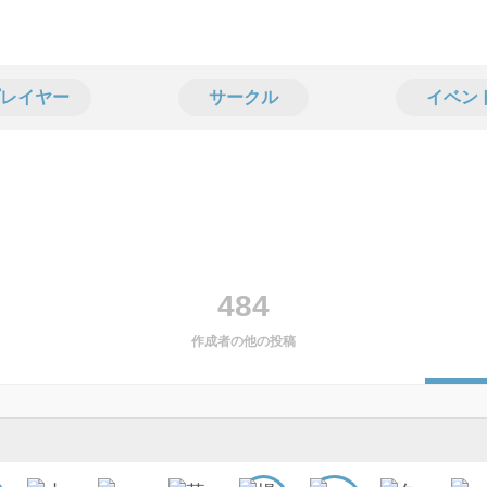
レイヤー
サークル
イベン
484
作成者の他の投稿