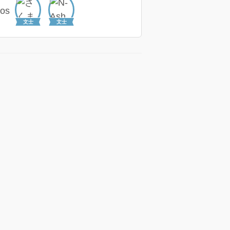
文士
文士