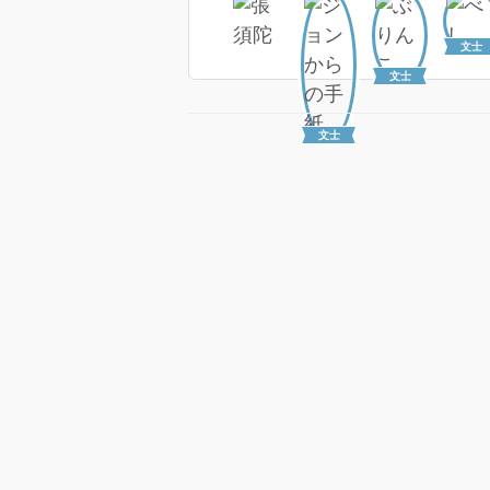
文士
文士
文士