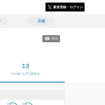
新規登録・ログイン
ト
店舗
854
13
いいね！してくれた人