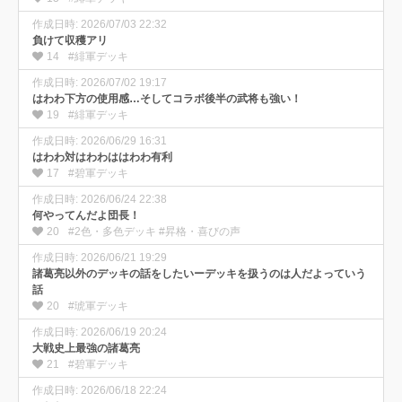
作成日時: 2026/07/03 22:32
負けて収穫アリ
14
#緋軍デッキ
作成日時: 2026/07/02 19:17
はわわ下方の使用感…そしてコラボ後半の武将も強い！
19
#緋軍デッキ
作成日時: 2026/06/29 16:31
はわわ対はわわははわわ有利
17
#碧軍デッキ
作成日時: 2026/06/24 22:38
何やってんだよ団長！
20
#2色・多色デッキ #昇格・喜びの声
作成日時: 2026/06/21 19:29
諸葛亮以外のデッキの話をしたいーデッキを扱うのは人だよっていう
話
20
#琥軍デッキ
作成日時: 2026/06/19 20:24
大戦史上最強の諸葛亮
21
#碧軍デッキ
作成日時: 2026/06/18 22:24