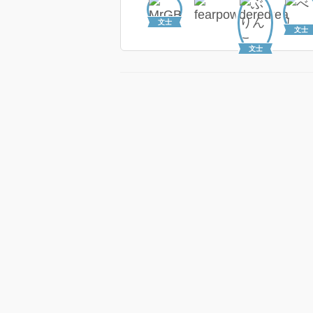
文士
文士
文士