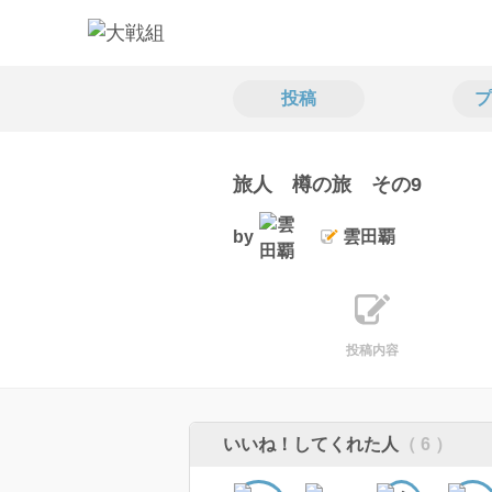
投稿
プ
旅人 樽の旅 その9
by
雲田覇
投稿内容
いいね！してくれた人
（ 6 ）