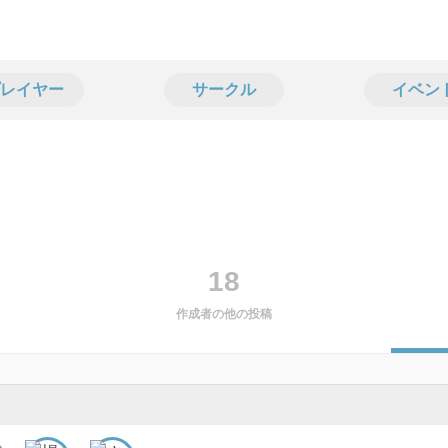
レイヤー
サークル
イベン
18
作成者の他の投稿