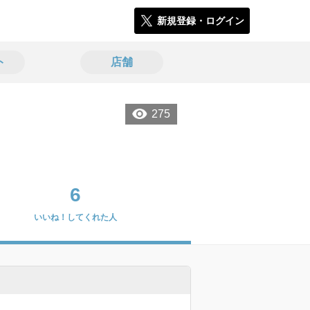
新規登録・ログイン
ト
店舗
275
6
いいね！してくれた人