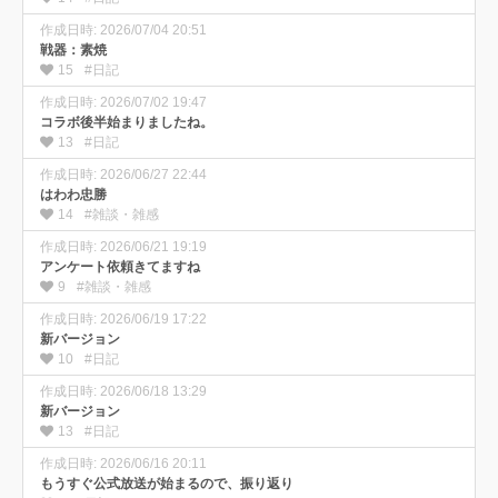
作成日時: 2026/07/04 20:51
戦器：素焼
15
#日記
作成日時: 2026/07/02 19:47
コラボ後半始まりましたね。
13
#日記
作成日時: 2026/06/27 22:44
はわわ忠勝
14
#雑談・雑感
作成日時: 2026/06/21 19:19
アンケート依頼きてますね
9
#雑談・雑感
作成日時: 2026/06/19 17:22
新バージョン
10
#日記
作成日時: 2026/06/18 13:29
新バージョン
13
#日記
作成日時: 2026/06/16 20:11
もうすぐ公式放送が始まるので、振り返り