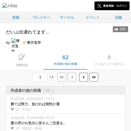
新規登録・ログイン
投稿
プレイヤー
サークル
イベント
店舗
306
だいぶ出遅れてます…
by
華月兎帝
62
8
作成者の他の投稿
いいね！してくれた人
投稿内容
/ 4
作成者の他の投稿
（ 62 ）
作成日時: 2026/08/07 19:39
勝てば実力、負ければ相性か運
10
#日記
作成日時: 2026/08/06 20:26
夏の浮かれ気分に皆さんご注意を。
16
#雑談・雑感