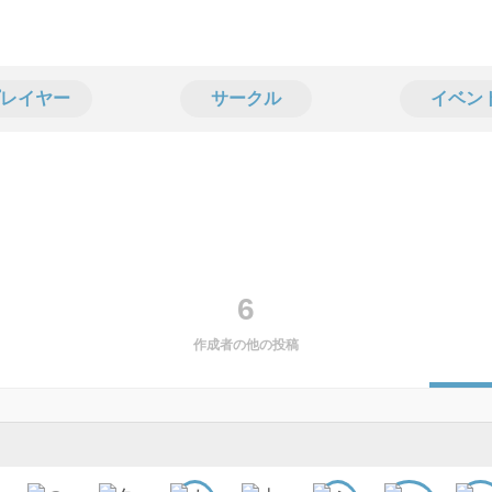
レイヤー
サークル
イベン
6
作成者の他の投稿