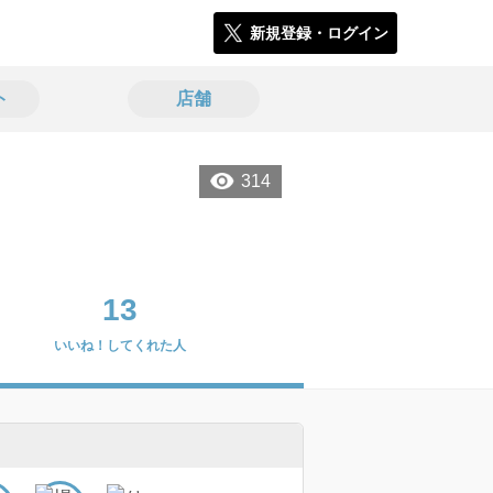
新規登録・ログイン
ト
店舗
314
13
いいね！してくれた人