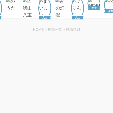
文士
文士
文士
文士
HOME
>
投稿一覧
>
投稿詳細