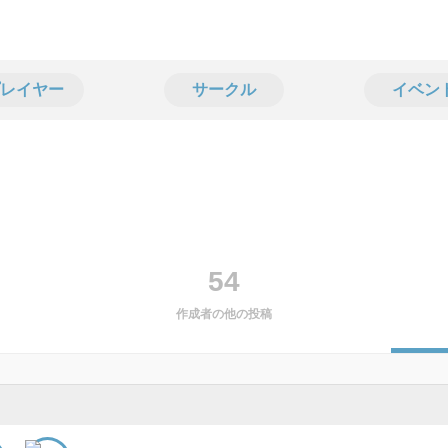
レイヤー
サークル
イベン
54
作成者の他の投稿