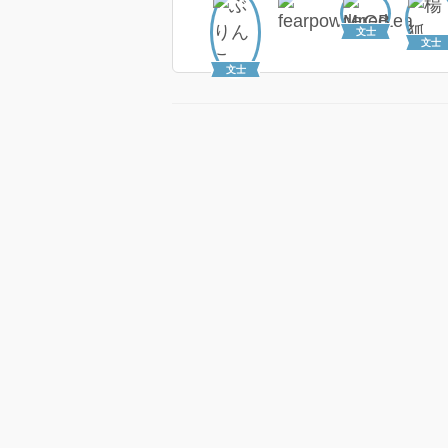
文士
文士
文士