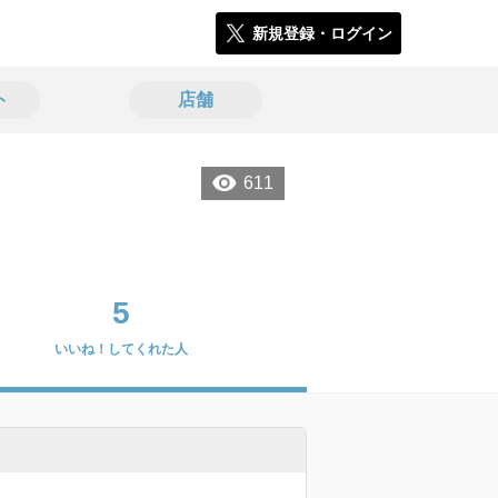
新規登録・ログイン
ト
店舗
611
5
いいね！してくれた人