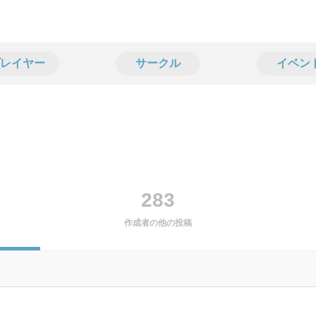
レイヤー
サークル
イベン
283
作成者の他の投稿