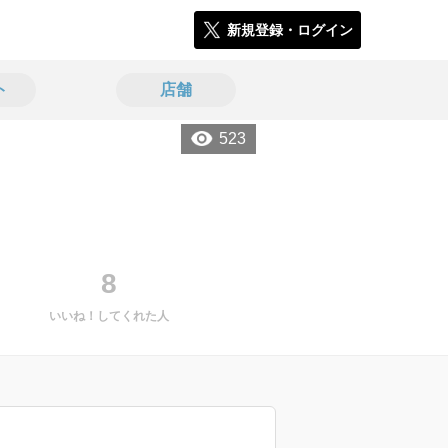
新規登録・ログイン
ト
店舗
523
8
いいね！してくれた人