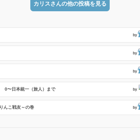
カリスさんの他の投稿を見る
by
by
by
 0〜日本統一（旅人）まで
by
ぶりんこ戦友～の巻
by