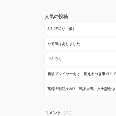
人気の投稿
3.5.0F辺り（仮）
やる気はありました
ウキウキ
新規プレイヤー向け 覚えるべき事ガイド
英傑大戦記＃287 戦友大戦～文士記念
コメント
（ 0 ）