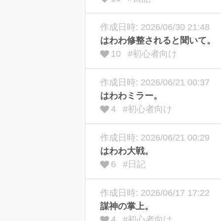
作成日時: 2026/06/30 21:48
はわわ修整されると聞いて。
10
#初心者向け
作成日時: 2026/06/21 00:37
はわわミラー。
4
#初心者向け
作成日時: 2026/06/21 00:29
はわわ大戦。
6
#日記
作成日時: 2026/06/17 17:22
謀神の掌上。
4
#初心者向け