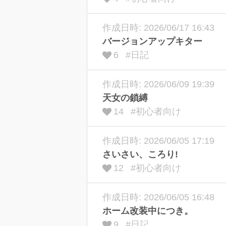
作成日時: 2026/06/17 16:43
バージョンアップキター
6
#日記
作成日時: 2026/06/09 19:39
天女の鎖縛
14
#初心者向け
作成日時: 2026/06/05 17:19
さいさい、ころり!
12
#初心者向け
作成日時: 2026/06/05 16:48
ホーム改装中につき。
9
#日記