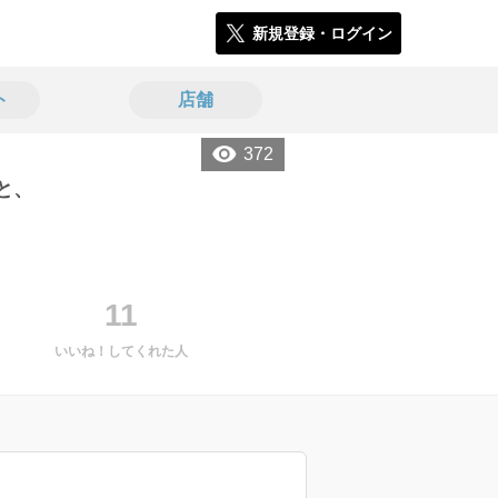
新規登録・ログイン
ト
店舗
372
と、
11
いいね！してくれた人