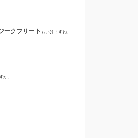
ジークフリート
もいけますね。
すか。