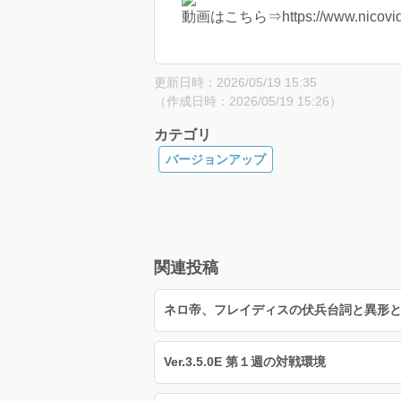
動画はこちら⇒https://www.nicovide
更新日時：2026/05/19 15:35
（作成日時：2026/05/19 15:26）
カテゴリ
バージョンアップ
関連投稿
ネロ帝、フレイディスの伏兵台詞と異形
Ver.3.5.0E 第１週の対戦環境