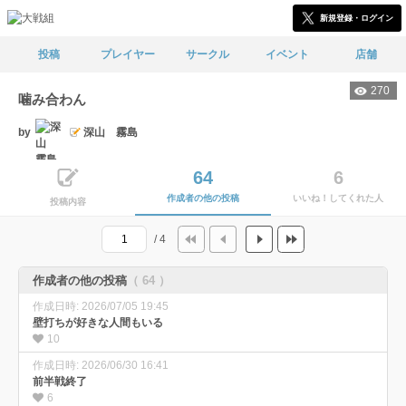
新規登録・ログイン
投稿
プレイヤー
サークル
イベント
店舗
270
噛み合わん
by
深山 霧島
64
6
作成者の他の投稿
いいね！してくれた人
投稿内容
/ 4
作成者の他の投稿
（ 64 ）
作成日時: 2026/07/05 19:45
壁打ちが好きな人間もいる
10
作成日時: 2026/06/30 16:41
前半戦終了
6