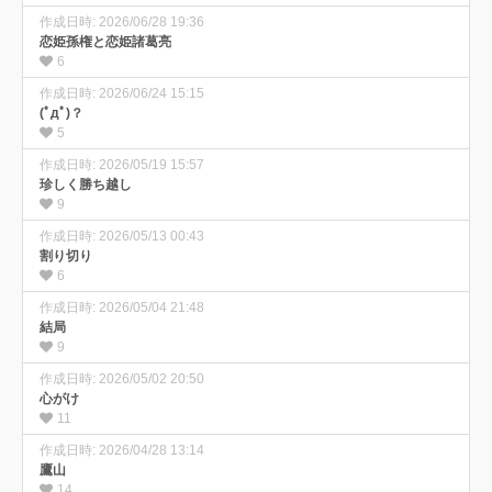
作成日時: 2026/06/28 19:36
恋姫孫権と恋姫諸葛亮
6
作成日時: 2026/06/24 15:15
(ﾟдﾟ)？
5
作成日時: 2026/05/19 15:57
珍しく勝ち越し
9
作成日時: 2026/05/13 00:43
割り切り
6
作成日時: 2026/05/04 21:48
結局
9
作成日時: 2026/05/02 20:50
心がけ
11
作成日時: 2026/04/28 13:14
鷹山
14