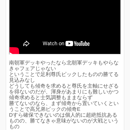
南朝軍デッキやったなら北朝軍デッキもやらな
きゃフェアじゃない
ということで足利尊氏ピックしたものの勝てる
見込みなし
どうしても傾奇を求めると尊氏を主軸にせざる
を得ないのだが、渾身があまりにも難しいかつ
傾奇求めると士気調整もままならず
勝てないのなら、まず傾奇から置いていくとい
うことで高兄弟ピックの傾奇E
Dすら確保できないのは個人的に超絶抵抗ある
ものの、勝てなきゃ意味がないのが大戦という
もの